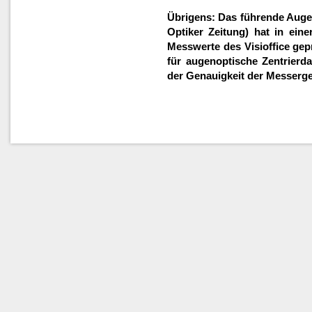
Übrigens: Das führende Aug
Optiker Zeitung) hat in eine
Messwerte des Visioffice gepr
für augenoptische Zentrierda
der Genauigkeit der Messerge