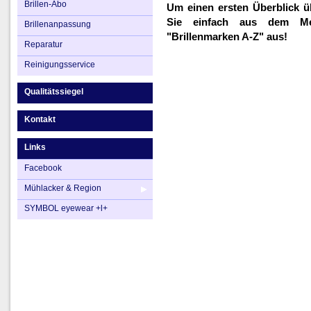
Brillen-Abo
Um einen ersten Überblick ü
Sie einfach aus dem Me
Brillenanpassung
"Brillenmarken A-Z" aus!
Reparatur
Reinigungsservice
Qualitätssiegel
Kontakt
Links
Facebook
Mühlacker & Region
SYMBOL eyewear +l+