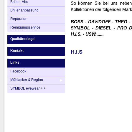
Brillen-Abo
So können Sie bei uns neben 
Kollektionen der folgenden Mar
Brillenanpassung
Reparatur
BOSS - DAVIDOFF - THEO -
Reinigungsservice
SYMBOL - DIESEL - PRO D
H.I.S. - USW.......
Qualitätssiegel
Kontakt
H.I.S
Links
Facebook
Mühlacker & Region
SYMBOL eyewear +l+